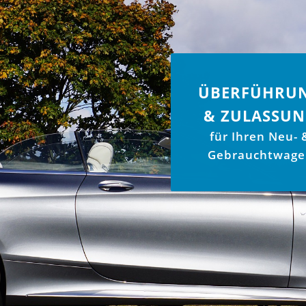
ÜBERFÜHRU
& ZULASSU
für Ihren Neu- 
Gebrauchtwage