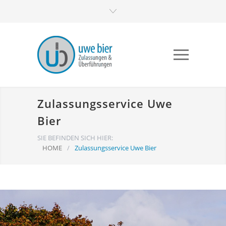
Zulassungsservice Uwe
Bier
SIE BEFINDEN SICH HIER:
HOME
/
Zulassungsservice Uwe Bier