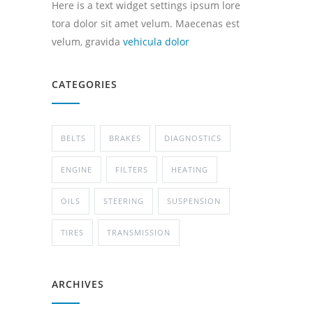
Here is a text widget settings ipsum lore
tora dolor sit amet velum. Maecenas est
velum, gravida
vehicula dolor
CATEGORIES
BELTS
BRAKES
DIAGNOSTICS
ENGINE
FILTERS
HEATING
OILS
STEERING
SUSPENSION
TIRES
TRANSMISSION
ARCHIVES