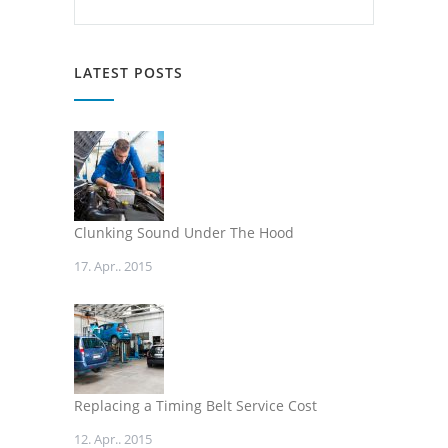
LATEST POSTS
Clunking Sound Under The Hood
17. Apr.. 2015
Replacing a Timing Belt Service Cost
12. Apr.. 2015