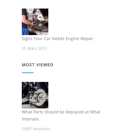
Signs Your Car Needs Engine Repair
25. März. 2015
MOST VIEWED
What Parts Should be Replaced at What
Intervals
23057 Ansichten