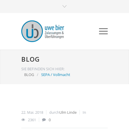
BLOG
SIE BEFINDEN SICH HIER:
BLOG
/
SEPA / Vollmacht
22. Mai. 2018
durch
Ulm Linde
In
2361
0