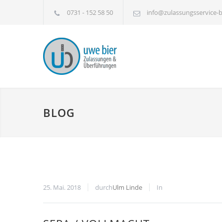
0731 - 152 58 50
info@zulassungsservice-b
BLOG
25. Mai. 2018
durch
Ulm Linde
In