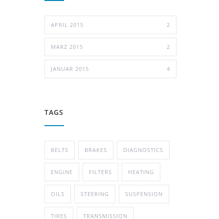
APRIL 2015
2
MÄRZ 2015
2
JANUAR 2015
4
TAGS
BELTS
BRAKES
DIAGNOSTICS
ENGINE
FILTERS
HEATING
OILS
STEERING
SUSPENSION
TIRES
TRANSMISSION