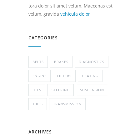
tora dolor sit amet velum. Maecenas est
velum, gravida
vehicula dolor
CATEGORIES
BELTS
BRAKES
DIAGNOSTICS
ENGINE
FILTERS
HEATING
OILS
STEERING
SUSPENSION
TIRES
TRANSMISSION
ARCHIVES